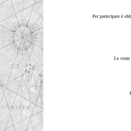
Per partecipare è obb
Le visite