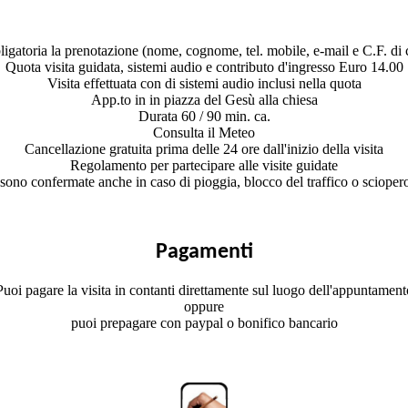
ligatoria la prenotazione (nome, cognome, tel. mobile, e-mail e C.F. di 
Quota visita guidata, sistemi audio e contributo d'ingresso Euro 14.00
Visita effettuata con di sistemi audio inclusi nella quota
App.to in in piazza del Gesù alla chiesa
Durata 60 / 90 min. ca.
Consulta il Meteo
Cancellazione gratuita prima delle 24 ore dall'inizio della visita
Regolamento per partecipare alle visite guidate
 sono confermate anche in caso di pioggia, blocco del traffico o sciopero
Pagamenti
Puoi pagare la visita in contanti direttamente sul luogo dell'appuntament
oppure
puoi prepagare con paypal o bonifico bancario