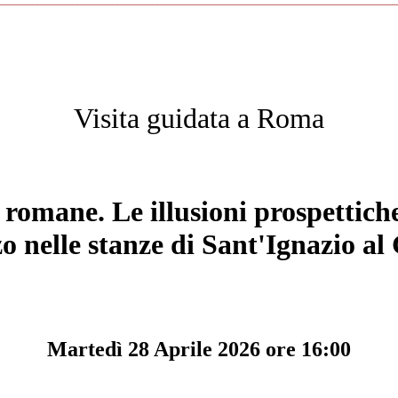
__________________________________________________________________________________________
Visita guidata a Roma
e romane. Le
illusioni
prospettich
o nelle stanze di Sant'Ignazio al
Martedì 28 Aprile 2026 ore 16:00