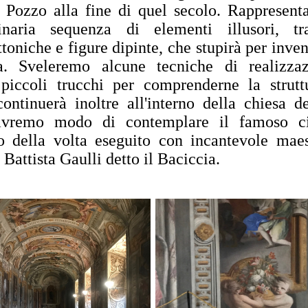
 Pozzo alla fine di quel secolo. Rappresent
dinaria sequenza di elementi illusori, tr
ttoniche e figure dipinte, che stupirà per inve
ia. Sveleremo alcune tecniche di realizza
 piccoli trucchi per comprenderne la strutt
continuerà inoltre all'interno della chiesa 
vremo modo di contemplare il famoso c
co della volta eseguito con incantevole maes
Battista Gaulli detto il Baciccia.