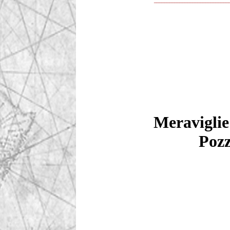
_____________________________
Meravigli
Pozz