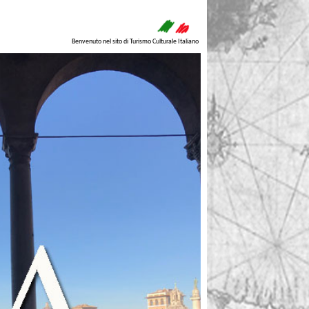
Benvenuto nel sito di Turismo Culturale Italiano