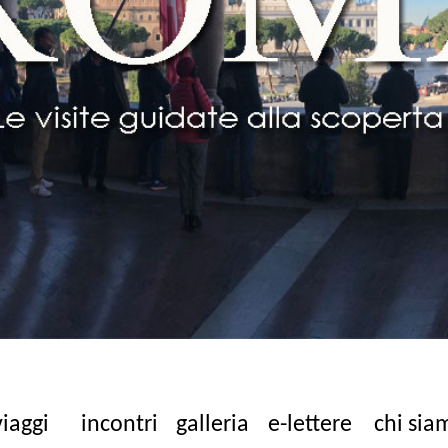
viaggi
incontri
galleria
e-lettere
chi sia