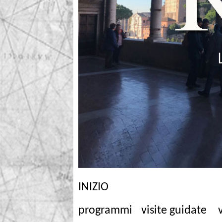
INIZIO
programmi
visite guidate