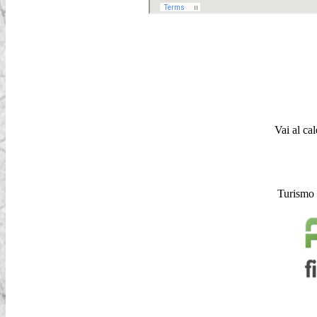
Vai al ca
Turismo C