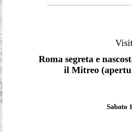
_________________________________________________________
Visi
Roma segreta e nascost
il Mitreo
(apertu
Sabato 