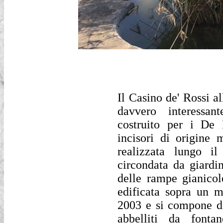
Il Casino de' Rossi a
davvero interessan
costruito per i De 
incisori di origine 
realizzata lungo i
circondata da giardin
delle rampe gianicol
edificata sopra un m
2003 e si compone di 
abbelliti da fonta