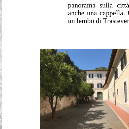
panorama sulla citt
anche una cappella.
U
un lembo di Trastever