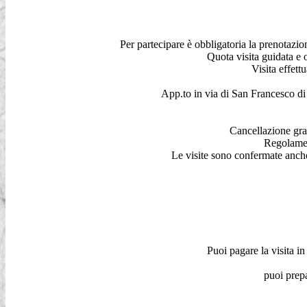
Per partecipare è obbligatoria la prenotazi
Quota visita guidata e
Visita effett
App.to in via di San Francesco di 
Cancellazione grat
Regolament
Le visite sono confermate anche 
Puoi pagare la visita i
puoi prep