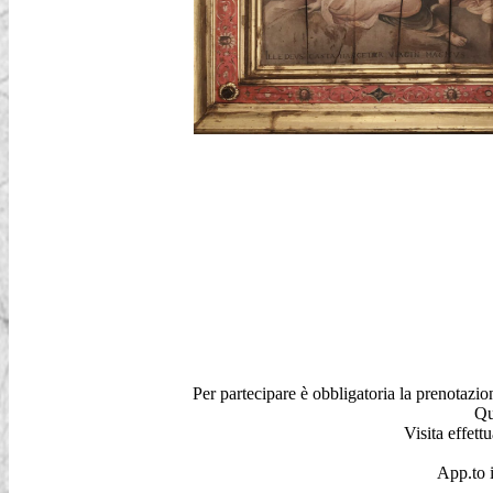
Per partecipare è obbligatoria la prenotazi
Qu
Visita effett
App.to 