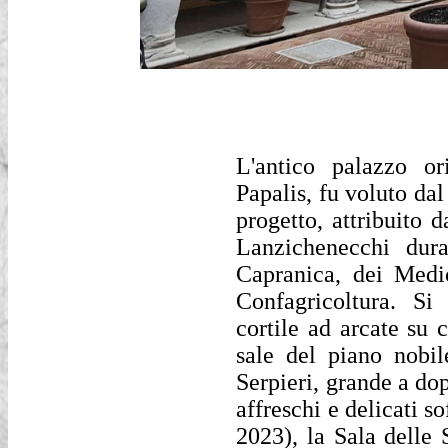
L'antico palazzo or
Papalis, fu voluto da
progetto, attribuito 
Lanzichenecchi dur
Capranica, dei Medic
Confagricoltura. Si
cortile ad arcate su 
sale del piano nobil
Serpieri, grande a do
affreschi e delicati so
2023), la Sala delle 