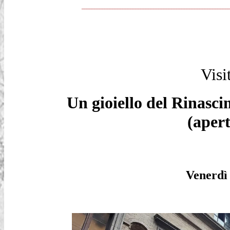
_________________________________________________________
Visi
Un gioiello del Rinasci
(aper
Venerdì