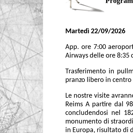
Program
Martedì 22/09/2026
App. ore 7:00 aeroport
Airways delle ore 8:35 c
Trasferimento in pull
pranzo libero in centro 
Le nostre visite avrann
Reims A partire dal 98
concludendosi nel 18
monumento di straordina
in Europa, risultato di d