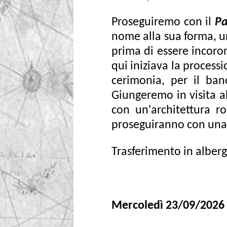
Proseguiremo con il
Pa
nome alla sua forma, un
prima di essere incoron
qui iniziava la process
cerimonia, per il banc
Giungeremo in visita a
con un'architettura r
proseguiranno con una
Trasferimento in alber
Mercoledì 23/09/2026