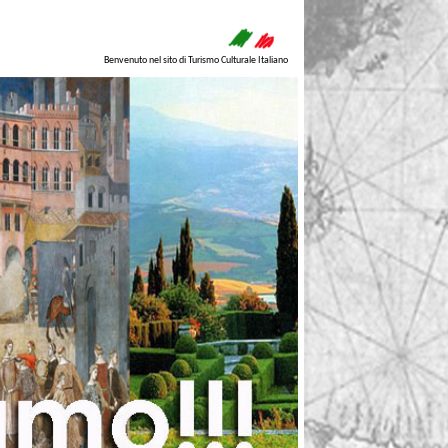
Benvenuto nel sito di Turismo Culturale Italiano