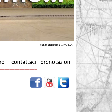
pagina aggiornata al 13/06/2026
mo
contattaci
prenotazioni
______________________________
__