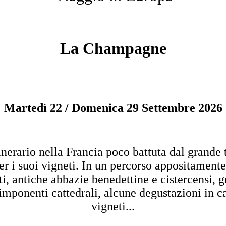
La Champagne
Martedì 22 / Domenica 29 Settembre 2026
inerario nella Francia poco battuta dal grande 
er i suoi vigneti. In un percorso appositament
i, antiche abbazie benedettine e cistercensi, g
e imponenti cattedrali, alcune degustazioni in can
vigneti...