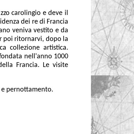
azzo carolingio e deve il
idenza dei re di Francia
rano veniva vestito e da
 poi ritornarvi, dopo la
a collezione artistica.
 fondata nell'anno 1000
lla Francia. Le visite
a e pernottamento.