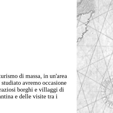
turismo di massa, in un'area
e studiato avremo occasione
raziosi borghi e villaggi di
tina e delle visite tra i