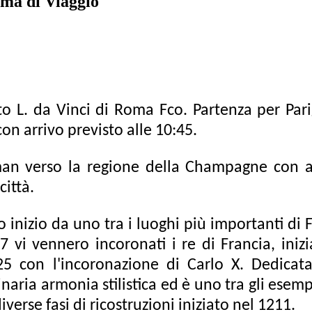
ma di Viaggio
o L. da Vinci di Roma Fco. Partenza per Parig
on arrivo previsto alle 10:45.
man verso la regione della Champagne con 
città.
o inizio da uno tra i luoghi più importanti di 
7 vi vennero incoronati i re di Francia, in
25 con l'incoronazione di Carlo X. Dedica
ria armonia stilistica ed è uno tra gli esemp
iverse fasi di ricostruzioni iniziato nel 1211.