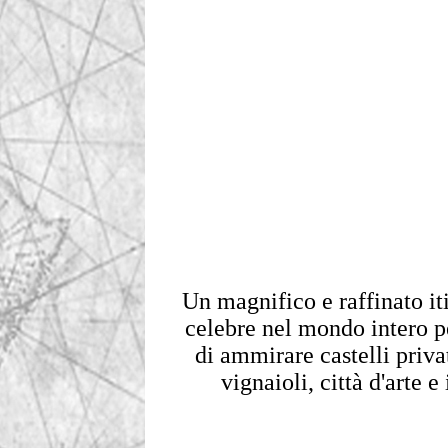
Un magnifico e raffinato it
celebre nel mondo intero p
di ammirare castelli privat
vignaioli, città d'arte 