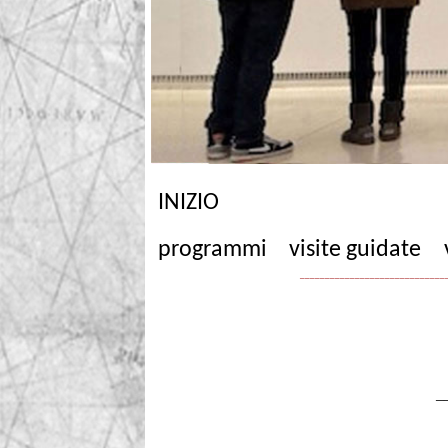
INIZIO
programmi
visite guidate
_____________________________
_