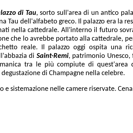
lazzo di Tau
, sorto sull'area di un antico pal
a Tau dell'alfabeto greco. Il palazzo era la res
ati nella cattedrale. All'interno il futuro sov
ione che lo avrebbe portato alla cattedrale, per
hetto reale. Il palazzo oggi ospita una ricc
ll'abbazia di
Saint-Remi
, patrimonio Unesco,
omanica tra le più compiute di quest'area de
 degustazione di Champagne nella celebre.
go e sistemazione nelle camere riservate. Cen