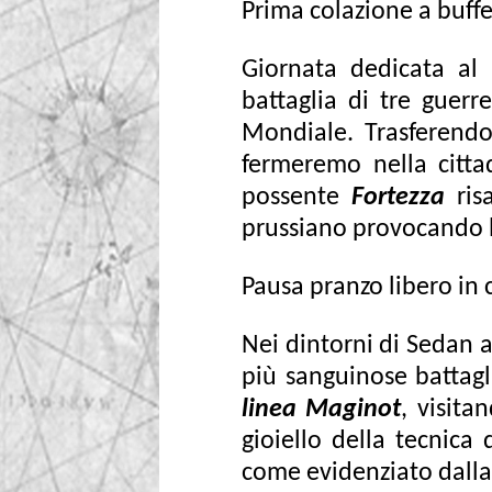
Prima colazione a buffe
Giornata dedicata al
battaglia di tre guer
Mondiale. Trasferendoc
fermeremo nella citt
possente
Fortezza
risa
prussiano provocando la
Pausa pranzo libero in c
Nei dintorni di Sedan a
più sanguinose battagl
linea Maginot
, visita
gioiello della tecnica 
come evidenziato dalla 