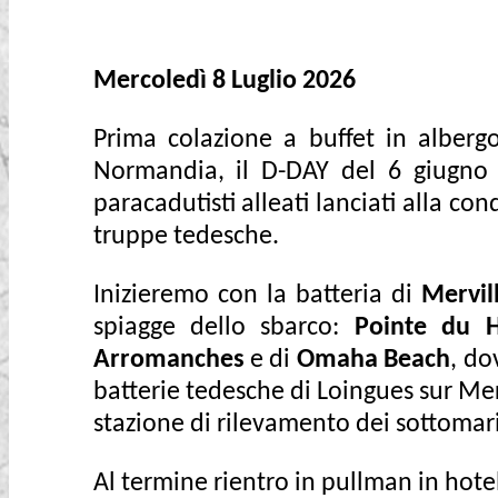
Mercoledì 8 Luglio 2026
Prima colazione a buffet in alberg
Normandia, il D-DAY del 6 giugno d
paracadutisti alleati lanciati alla c
truppe tedesche.
Inizieremo con la batteria di
Mervil
spiagge dello sbarco:
Pointe du 
Arromanches
e di
Omaha Beach
, do
batterie tedesche di Loingues sur M
stazione di rilevamento dei sottomari
Al termine rientro in pullman in hote