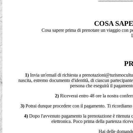
-----------------------
COSA SAP
Cosa sapere prima di prenotare un viaggio con p
L
PR
1)
Invia un'email di richiesta a
prenotazioni@turismocultu
nascita, estremo documento d'identità, di ciascun partecipante 
persona che eseguirà il pagamento,
2)
Riceverai entro 48 ore la nostra confer
3)
Potrai dunque procedere con il pagamento. Ti ricordiamo 
4)
Dopo l'avvenuto pagamento la prenotazione è ritenuta co
elettronica. Poco prima della partenza ric
Hai delle domande