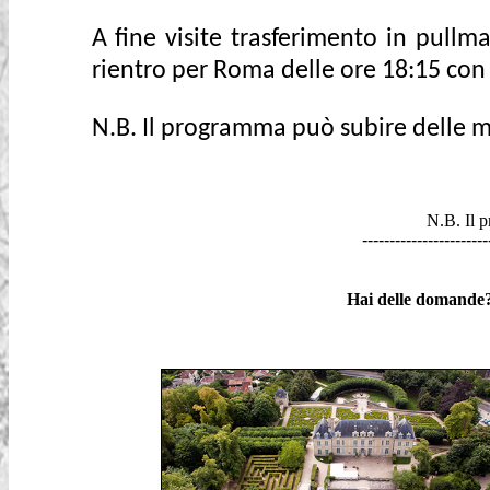
A fine visite trasferimento in pullma
rientro per Roma delle ore 18:15 con 
N.B. Il programma può subire delle 
N.B. Il 
-----------------------
Hai delle domande?