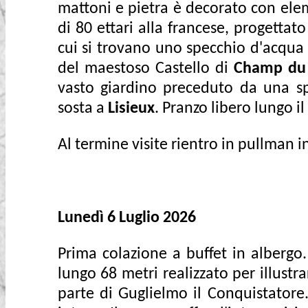
mattoni e pietra è decorato con eleme
di 80 ettari alla francese, progettato
cui si trovano uno specchio d'acqua 
del maestoso Castello di
Champ du 
vasto giardino preceduto da una spi
sosta a
Lisieux
. Pranzo libero lungo il
Al termine visite rientro in pullman 
Lunedì 6 Luglio 2026
Prima colazione a buffet in albergo.
lungo 68 metri realizzato per illustr
parte di Guglielmo il Conquistator