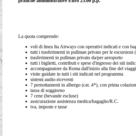
pratiche amministrative Euro 25.00 p.p.
La quota comprende:
voli di linea Ita Airways con operativi indicati e con ba
tutti i trasferimenti in pullman privato per le escursioni (
trasferimenti in pullman privato da/per aeroporto
tutti i biglietti, contributi e spese d'ingresso dei siti in
accompagnatore da Roma dall'inizio alla fine del viagg
visite guidate in tutti i siti indicati nel programma
sistemi audio-riceventi
7 pernottamenti in albergo (cat. 4*), con prima colazion
tassa di soggiorno
7 cene (bevande escluse)
assicurazione assistenza medica/bagaglio/R.C.
iva, imposte e tasse