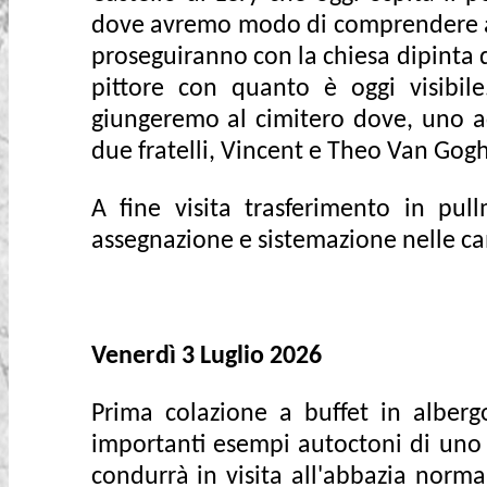
dove avremo modo di comprendere alc
proseguiranno con la chiesa dipinta
pittore con quanto è oggi visibile
giungeremo al cimitero dove, uno ac
due fratelli, Vincent e Theo Van Gogh
A fine visita trasferimento in pu
assegnazione e sistemazione nelle c
Venerdì 3 Luglio 2026
Prima colazione a buffet in alber
importanti esempi autoctoni di uno st
condurrà in visita all'abbazia norm