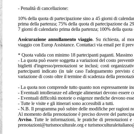
- Penalità di cancellazione:
10% della quota di partecipazione sino a 45 giorni di calendar
prima della partenza; 75% della quota di partecipazione da 29
7 giorni di calendario prima della partenza; 100% della quota 
Assicurazione annullamento viaggio
. Su richiesta, al mo
viaggio con Europ Assistance. Contattaci via email per il prev
* Quota valida con minimo 18 partecipanti paganti. Massimo 
- La quota può essere soggetta a variazioni del costo preventiva
biglietti d'ingresso/prenotazioni se inclusi; costi organiz
partecipanti indicato (in tale caso l'adeguamento previsto 
variazione di costo oltre il termine di scadenza della prenota
- La quota non comprende tutto quanto non espressamente ind
- Eventuali intolleranze ed allergie alimentari devono essere
- Eventuali difficoltà motorie o esigenze mediche devono ess
- Tutte le visite e gli itinerari sono accessibili a tutti.
- N.B. Il programma può subire delle modifiche per ragioni no
Al momento della prenotazione è preciso dovere del partecipan
Avviso
. Tutte le informazioni, le pratiche di prenotazioni e
prenotazioni@turismoculturale.org e turismoculturaleitalian