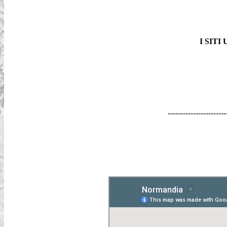
I SIT
-----------------------