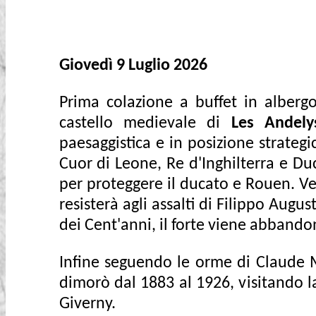
Giovedì 9 Luglio 2026
Prima colazione a buffet in albergo
castello medievale di
Les Andely
paesaggistica e in posizione strategi
Cuor di Leone, Re d'Inghilterra e Duc
per proteggere il ducato e Rouen. Ver
resisterà agli assalti di Filippo Augu
dei Cent'anni, il forte viene abbandona
Infine seguendo le orme di Claude M
dimorò dal 1883 al 1926, visitando l
Giverny.