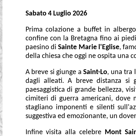
Sabato 4 Luglio 2026
Prima colazione a buffet in albergo
confine con la Bretagna fino ai piedi
paesino di
Sainte Marie l'Eglise
, fam
della chiesa che oggi ne ospita una c
A breve si giunge a
Saint-Lo
, una tra
dagli alleati. A breve distanza si
paesaggistica di grande bellezza, vi
cimiteri di guerra americani, dove m
stagliano imponenti e silenti sull'
suggestiva ed emozionante, un dove
Infine visita alla celebre
Mont Sain