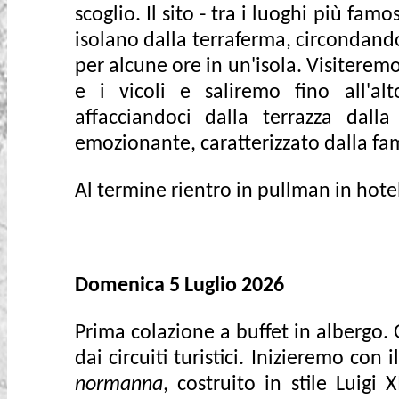
scoglio. Il sito - tra i luoghi più fam
isolano dalla terraferma, circondan
per alcune ore in un'isola. Visiteremo 
e i vicoli e saliremo fino all'al
affacciandoci dalla terrazza dal
emozionante, caratterizzato dalla f
Al termine rientro in pullman in hote
Domenica 5 Luglio 2026
Prima colazione a buffet in albergo. G
dai circuiti turistici. Inizieremo con 
normanna
, costruito in stile Luigi 