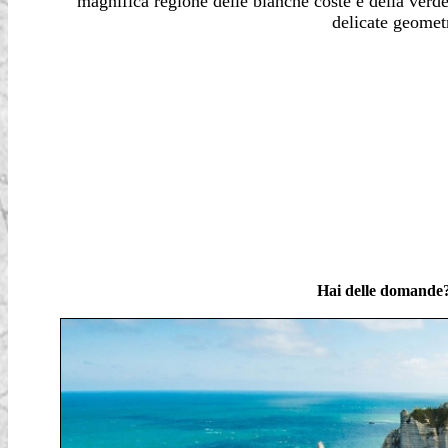
magnifica regione delle bianche coste e della verd
delicate geomet
Hai delle domande?