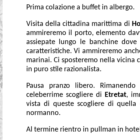
Prima colazione a buffet in albergo.
Visita della cittadina marittima di
Ho
ammireremo il porto, elemento davver
assiepate lungo le banchine dove 
caratteristiche. Vi ammireremo anche
marinai. Ci sposteremo nella vicina c
in puro stile razionalista.
Pausa pranzo libero. Rimanendo i
celeberrime scogliere di
Etretat
, im
vista di queste scogliere di quella
normanno.
Al termine rientro in pullman in hote