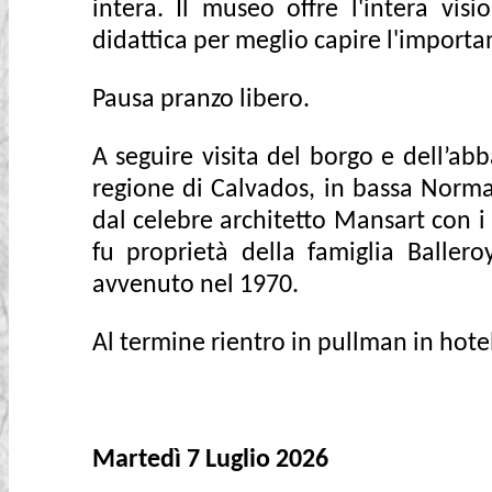
intera. Il museo offre l'intera vis
didattica per meglio capire l'importa
Pausa pranzo libero.
A seguire visita del borgo e dell’ab
regione di Calvados, in bassa Normand
dal celebre architetto Mansart con i 
fu proprietà della famiglia Baller
avvenuto nel 1970.
Al termine rientro in pullman in hote
Martedì 7 Luglio 2026